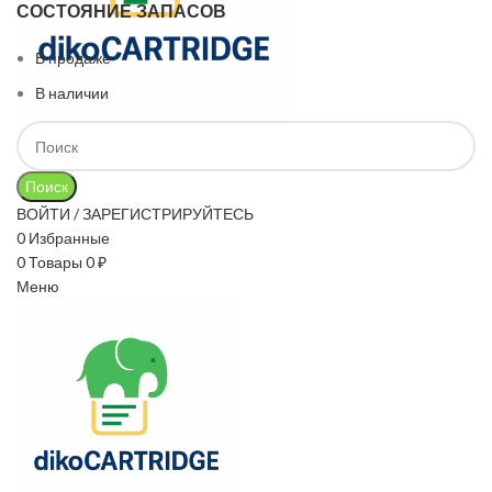
СОСТОЯНИЕ ЗАПАСОВ
В продаже
В наличии
Поиск
ВОЙТИ / ЗАРЕГИСТРИРУЙТЕСЬ
0
Избранные
0
Товары
0
₽
Меню