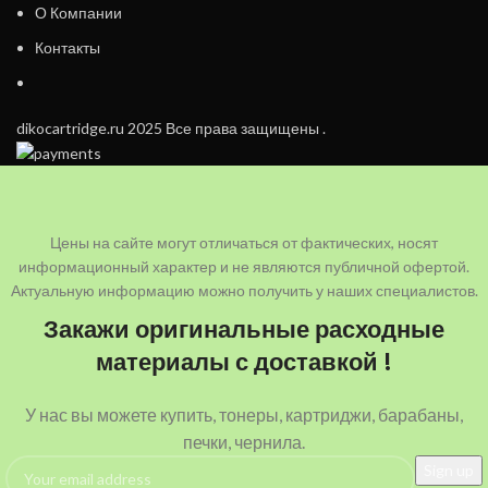
О Компании
Контакты
dikocartridge.ru 2025 Все права защищены .
Цены на сайте могут отличаться от фактических, носят
информационный характер и не являются публичной офертой.
Актуальную информацию можно получить у наших специалистов.
Закажи оригинальные расходные
материалы с доставкой !
У нас вы можете купить, тонеры, картриджи, барабаны,
печки, чернила.