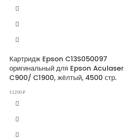
Картридж Epson C13S050097
оригинальный для Epson Aculaser
C900/ C1900, жёлтый, 4500 стр.
11200
₽