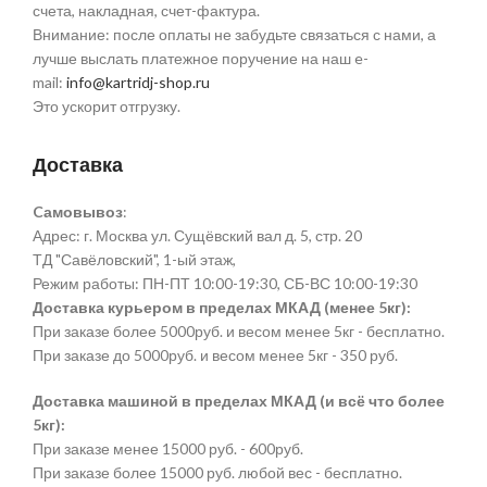
счета, накладная, счет-фактура.
Внимание: после оплаты не забудьте связаться с нами, а
лучше выслать платежное поручение на наш e-
mail:
info@kartridj-shop.ru
Это ускорит отгрузку.
Доставка
Cамовывоз
:
Адрес: г. Москва ул. Сущёвский вал д. 5, стр. 20
ТД "Савёловский", 1-ый этаж,
Режим работы: ПН-ПТ 10:00-19:30, СБ-ВС 10:00-19:30
Доставка курьером в пределах МКАД (менее 5кг):
При заказе более 5000руб. и весом менее 5кг - бесплатно.
При заказе до 5000руб. и весом менее 5кг - 350 руб.
Доставка машиной в пределах МКАД (и всё что более
5кг):
При заказе менее 15000 руб. - 600руб.
При заказе более 15000 руб. любой вес - бесплатно.