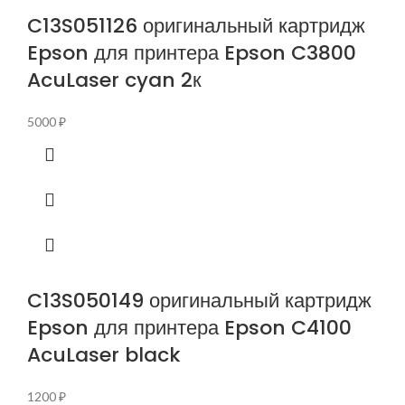
C13S051126 оригинальный картридж
Epson для принтера Epson C3800
AcuLaser cyan 2к
5000
₽
C13S050149 оригинальный картридж
Epson для принтера Epson C4100
AcuLaser black
1200
₽