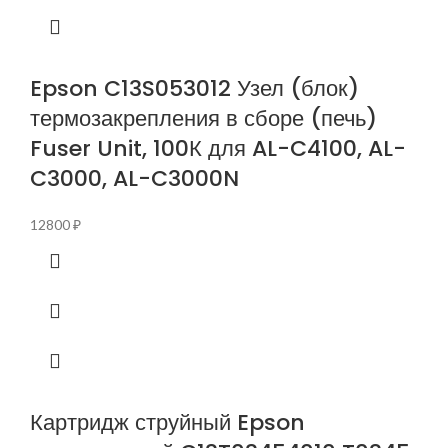
Epson C13S053012 Узел (блок)
термозакрепления в сборе (печь)
Fuser Unit, 100К для AL-C4100, AL-
C3000, AL-C3000N
12800
₽
Картридж струйный Epson