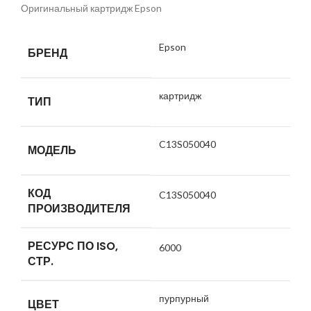
Оригинальный картридж Epson
Epson
БРЕНД
картридж
ТИП
C13S050040
МОДЕЛЬ
КОД
C13S050040
ПРОИЗВОДИТЕЛЯ
РЕСУРС ПО ISO,
6000
СТР.
пурпурный
ЦВЕТ