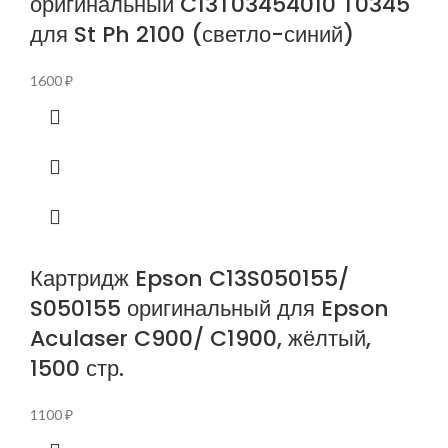
оригинальный C13T03454010 T0345
для St Ph 2100 (светло-синий)
1600
₽
Картридж Epson C13S050155/
S050155 оригинальный для Epson
Aculaser C900/ C1900, жёлтый,
1500 стр.
1100
₽