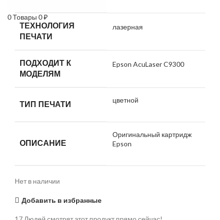
0
Товары
0
₽
ТЕХНОЛОГИЯ
лазерная
ПЕЧАТИ
ПОДХОДИТ К
Epson AcuLaser C9300
МОДЕЛЯМ
цветной
ТИП ПЕЧАТИ
Оригинальный картридж
ОПИСАНИЕ
Epson
Нет в наличии
Добавить в избранные
17
Людей смотрят этот продукт прямо сейчас!