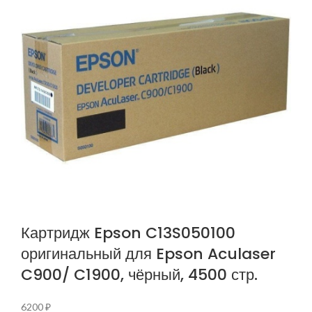
Картридж Epson C13S050100
оригинальный для Epson Aculaser
C900/ C1900, чёрный, 4500 стр.
6200
₽