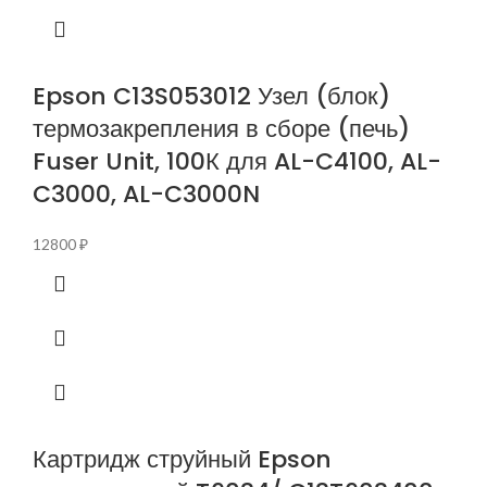
Epson C13S053012 Узел (блок)
термозакрепления в сборе (печь)
Fuser Unit, 100К для AL-C4100, AL-
C3000, AL-C3000N
12800
₽
Картридж струйный Epson