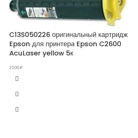
C13S050226 оригинальный картридж
Epson для принтера Epson C2600
AcuLaser yellow 5к
2100
₽