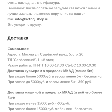
счета, накладная, счет-фактура.
Внимание: после оплаты не забудьте связаться с нами, а
лучше выслать платежное поручение на наш e-
mail:
info@kartridj-shop.ru
Это ускорит отгрузку.
Доставка
Cамовывоз
:
Адрес: г. Москва ул. Сущёвский вал д. 5, стр. 20
ТД "Савёловский", 1-ый этаж,
Режим работы: ПН-ПТ 10:00-19:30, СБ-ВС 10:00-19:30
Доставка курьером в пределах МКАД (менее 5кг):
При заказе более 5000руб. и весом менее 5кг - бесплатно.
При заказе до 5000руб. и весом менее 5кг - 350 руб.
Доставка машиной в пределах МКАД (и всё что более
5кг):
При заказе менее 15000 руб. - 600руб.
При заказе более 15000 руб. любой вес - бесплатно.