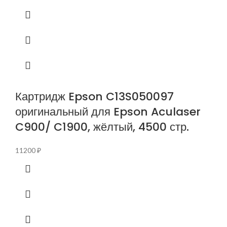
Картридж Epson C13S050097
оригинальный для Epson Aculaser
C900/ C1900, жёлтый, 4500 стр.
11200
₽