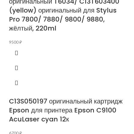
оригинальный T6034/ C13T603400
(yellow) оригинальный для Stylus
Pro 7800/ 7880/ 9800/ 9880,
жёлтый, 220ml
9500
₽
C13S050197 оригинальный картридж
Epson для принтера Epson C9100
AcuLaser cyan 12к
6700
₽