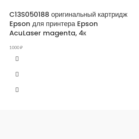
C13S050188 оригинальный картридж
Epson для принтера Epson
AcuLaser magenta, 4к
1000
₽