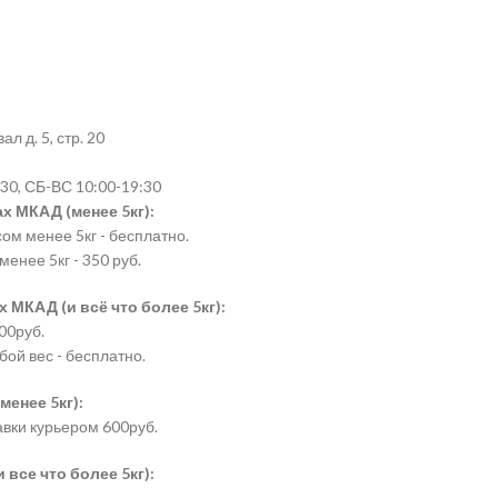
л д. 5, стр. 20
30, СБ-ВС 10:00-19:30
х МКАД (менее 5кг):
сом менее 5кг - бесплатно.
менее 5кг - 350 руб.
 МКАД (и всё что более 5кг):
00руб.
бой вес - бесплатно.
менее 5кг):
авки курьером 600руб.
все что более 5кг):