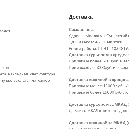
Доставка
Cамовывоз
:
асчет
Адрес: г. Москва ул. Сущёвский ва
ТД "Савёловский", 1-ый этаж,
Режим работы: ПН-ПТ 10:00-19:
Доставка курьером в предела
При заказе более 5000руб. и ве
При заказе до 5000руб. и весом 
зина.
ета, накладная, счет-фактура.
Доставка машиной в пределах
а лучше выслать платежное
При заказе менее 15000 руб. - 6
При заказе более 15000 руб. лю
Доставка курьером за МКАД (
До 5км за МКАД стоимость дост
Доставка машиной за МКАД (и 
До 5 км за МКАД - 700 руб.