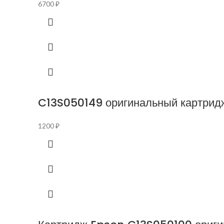
6700
₽
C13S050149 оригинальный картрид
1200
₽