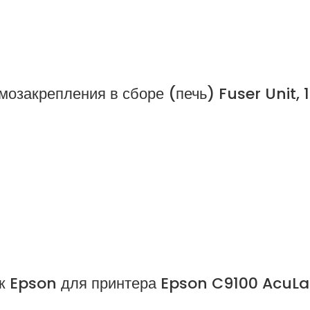
мозакрепления в сборе (печь) Fuser Unit,
ж Epson для принтера Epson C9100 AcuLa