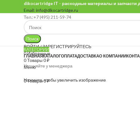
dikocartridge IT - расходные материалы и запчасти
Email: info@dikocartridge.ru
Тел.:+7 (495) 211-59-74
Поиск
ВОЙТИ / ЗАРЕГИСТРИРУЙТЕСЬ
КАТЕГОРИИ
0
Избранные
ГЛАВНАЯ
КАТАЛОГ
ОПЛАТА
ДОСТАВКА
О КОМПАНИИ
КОНТ
0
Товары
0
₽
Уточняйте у менеджера
Меню
Нажмите, чтобы увеличить изображение
0
Товары
0
₽