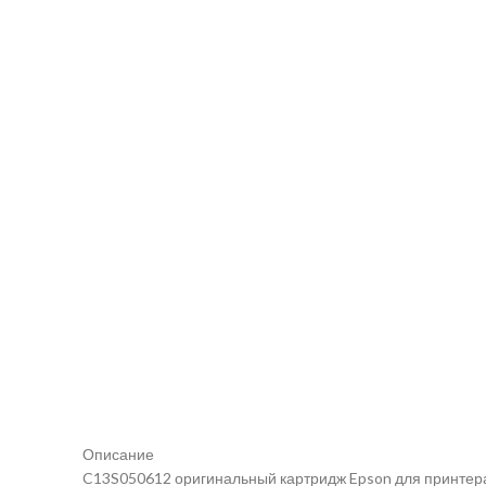
Описание
C13S050612 оригинальный картридж Epson для принтера