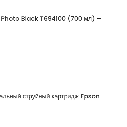
Photo Black T694100 (700 мл) –
альный струйный картридж Epson