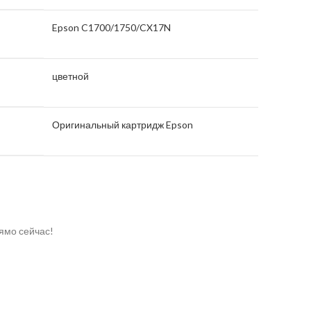
Epson C1700/1750/CX17N
цветной
Оригинальный картридж Epson
ямо сейчас!