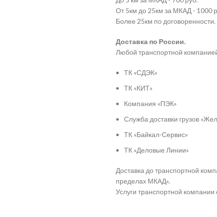
От 5км до 25км за МКАД - 1000 р
Более 25км по договоренности.
Доставка по России.
Любой транспортной компание
ТК «СДЭК»
ТК «КИТ»
Компания «ПЭК»
Служба доставки грузов «Ж
ТК «Байкал-Сервис»
ТК «Деловые Линии»
Доставка до транспортной комп
пределах МКАД».
Услуги транспортной компании 