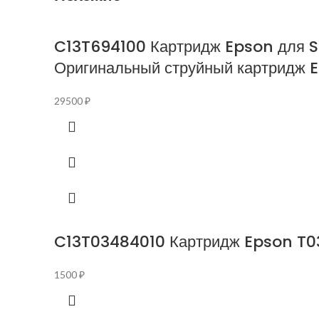
C13T694100 Картридж Epson для 
Оригинальный струйный картридж 
29500
₽
C13T03484010 Картридж Epson T03
1500
₽