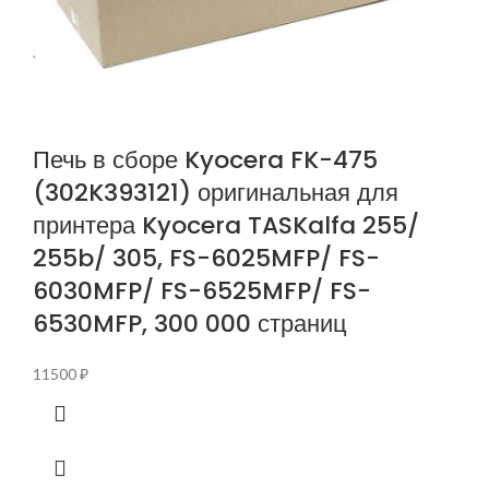
Печь в сборе Kyocera FK-475
(302K393121) оригинальная для
принтера Kyocera TASKalfa 255/
255b/ 305, FS-6025MFP/ FS-
6030MFP/ FS-6525MFP/ FS-
6530MFP, 300 000 страниц
11500
₽