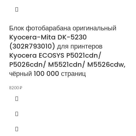
Блок фотобарабана оригинальный
Kyocera-Mita DK-5230
(302R793010) для принтеров
Kyocera ECOSYS P5021cdn/
P5026cdn/ M5521cdn/ M5526cdw,
чёрный 100 000 страниц
8200
₽