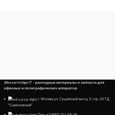
dikocartridge IT - расходные материалы и запчасти для
офисных и полиграфических аппаратов.
г. Москва ул. Сущёвский вал д. 5, стр. 20 ТД
"Савёловский"
Тел: +7 (495) 211-59-74