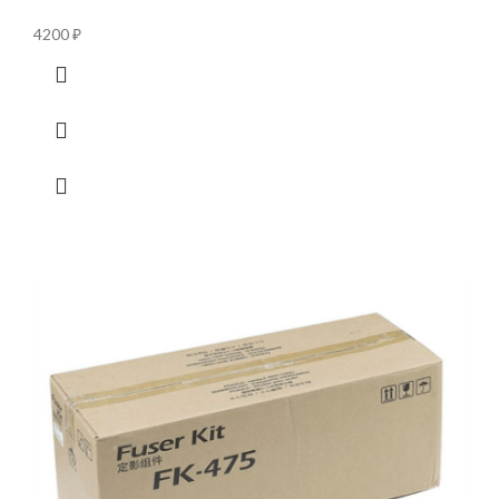
4200
₽