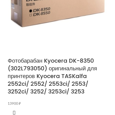
Фотобарабан Kyocera DK-8350
(302L793050) оригинальный для
принтеров Kyocera TASKalfa
2552ci/ 2552/ 2553ci/ 2553/
3252ci/ 3252/ 3253ci/ 3253
13900
₽