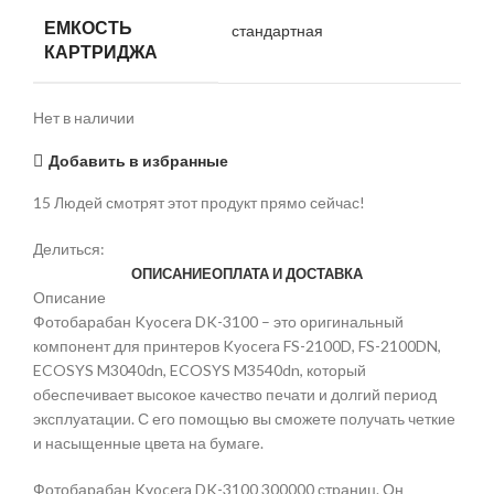
ЕМКОСТЬ
стандартная
КАРТРИДЖА
Нет в наличии
Добавить в избранные
15
Людей смотрят этот продукт прямо сейчас!
Делиться:
ОПИСАНИЕ
ОПЛАТА И ДОСТАВКА
Описание
Фотобарабан Kyocera DK-3100 – это оригинальный
компонент для принтеров Kyocera FS-2100D, FS-2100DN,
ECOSYS M3040dn, ECOSYS M3540dn, который
обеспечивает высокое качество печати и долгий период
эксплуатации. С его помощью вы сможете получать четкие
и насыщенные цвета на бумаге.
Фотобарабан Kyocera DK-3100 300000 страниц. Он