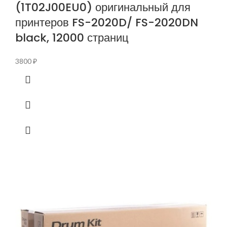
(1T02J00EU0) оригинальный для
принтеров FS-2020D/ FS-2020DN
black, 12000 страниц
3800
₽