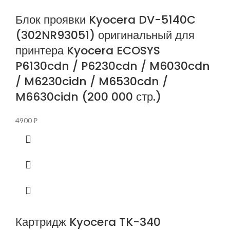
Блок проявки Kyocera DV-5140C
(302NR93051) оригинальный для
принтера Kyocera ECOSYS
P6130cdn / P6230cdn / M6030cdn
/ M6230cidn / M6530cdn /
M6630cidn (200 000 стр.)
4900
₽
Картридж Kyocera TK-340