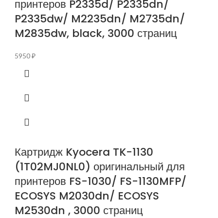
принтеров P2335d/ P2335dn/
P2335dw/ M2235dn/ M2735dn/
M2835dw, black, 3000 страниц
5950
₽
Картридж Kyocera TK-1130
(1T02MJ0NL0) оригинальный для
принтеров FS-1030/ FS-1130MFP/
ECOSYS M2030dn/ ECOSYS
M2530dn , 3000 страниц