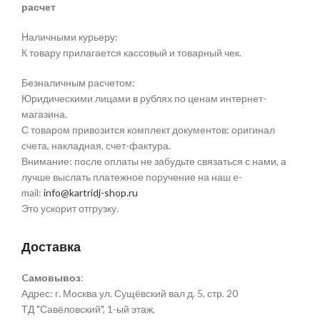
расчет
Наличными курьеру:
К товару прилагается кассовый и товарный чек.
Безналичным расчетом:
Юридическими лицами в рублях по ценам интернет-
магазина.
С товаром привозится комплект документов: оригинал
счета, накладная, счет-фактура.
Внимание: после оплаты не забудьте связаться с нами, а
лучше выслать платежное поручение на наш e-
mail:
info@kartridj-shop.ru
Это ускорит отгрузку.
Доставка
Cамовывоз
:
Адрес: г. Москва ул. Сущёвский вал д. 5, стр. 20
ТД "Савёловский", 1-ый этаж,