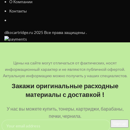
О Компании
Контакты
dikocartridge.ru 2025 Все права защищены .
Цены на сайте могут отличаться от фактических, носят
информационный характер и не являются публичной офертой.
Актуальную информацию можно получить у наших специалистов.
Закажи оригинальные расходные
материалы с доставкой !
У нас вы можете купить, тонеры, картриджи, барабаны,
печки, чернила.