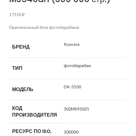
17150
₽
Оригинальный блок фотобарабана
Kyocera
БРЕНД
фотобарабан
ТИП
DK-3100
МОДЕЛЬ
КОД
302MS93025
ПРОИЗВОДИТЕЛЯ
РЕСУРС ПО ISO,
300000