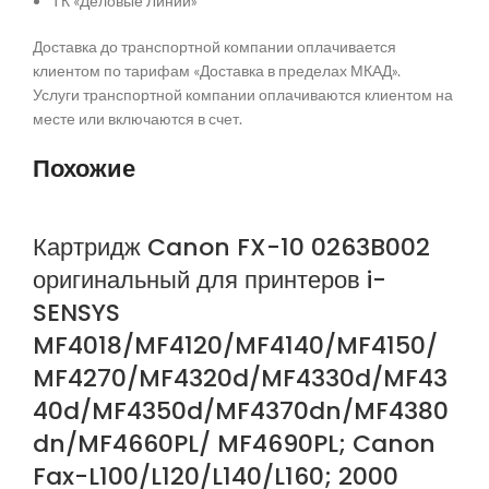
ТК «Деловые Линии»
Доставка до транспортной компании оплачивается
клиентом по тарифам «Доставка в пределах МКАД».
Услуги транспортной компании оплачиваются клиентом на
месте или включаются в счет.
Похожие
Картридж Canon FX-10 0263B002
оригинальный для принтеров i-
SENSYS
MF4018/MF4120/MF4140/MF4150/
MF4270/MF4320d/MF4330d/MF43
40d/MF4350d/MF4370dn/MF4380
dn/MF4660PL/ MF4690PL; Canon
Fax-L100/L120/L140/L160; 2000