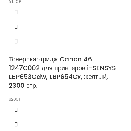
5150
₽
Тонер-картридж Canon 46
1247C002 для принтеров i-SENSYS
LBP653Cdw, LBP654Cx, желтый,
2300 стр.
8200
₽