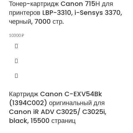
Тонер-картридж Canon 715Н для
принтеров LBP-3310, i-Sensys 3370,
черный, 7000 стр.
10300
₽
Картридж Canon C-EXV54Bk
(1394C002) оригинальный для
Canon iR ADV C3025/ C3025i,
black, 15500 страниц