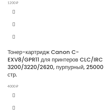
1200
₽
Тонер-картридж Canon C-
EXV8/GPR11 для принтеров CLC/IRC
3200/3220/2620, пурпурный, 25000
стр.
4000
₽