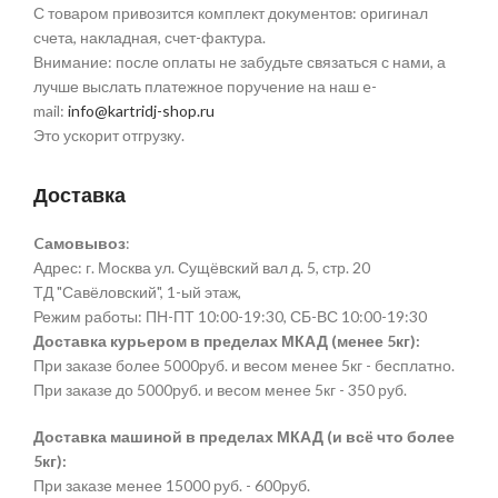
С товаром привозится комплект документов: оригинал
счета, накладная, счет-фактура.
Внимание: после оплаты не забудьте связаться с нами, а
лучше выслать платежное поручение на наш e-
mail:
info@kartridj-shop.ru
Это ускорит отгрузку.
Доставка
Cамовывоз
:
Адрес: г. Москва ул. Сущёвский вал д. 5, стр. 20
ТД "Савёловский", 1-ый этаж,
Режим работы: ПН-ПТ 10:00-19:30, СБ-ВС 10:00-19:30
Доставка курьером в пределах МКАД (менее 5кг):
При заказе более 5000руб. и весом менее 5кг - бесплатно.
При заказе до 5000руб. и весом менее 5кг - 350 руб.
Доставка машиной в пределах МКАД (и всё что более
5кг):
При заказе менее 15000 руб. - 600руб.