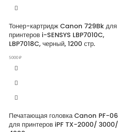
Тонер-картридж Canon 729Bk для
принтеров i-SENSYS LBP7010C,
LBP7018C, черный, 1200 стр.
5000
₽
Печатающая головка Canon PF-06
для принтеров iPF TX-2000/ 3000/