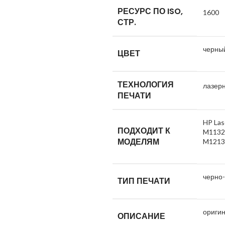
РЕСУРС ПО ISO,
1600
СТР.
черны
ЦВЕТ
ТЕХНОЛОГИЯ
лазер
ПЕЧАТИ
HP Las
ПОДХОДИТ К
M1132
МОДЕЛЯМ
M1213
черно
ТИП ПЕЧАТИ
ориги
ОПИСАНИЕ