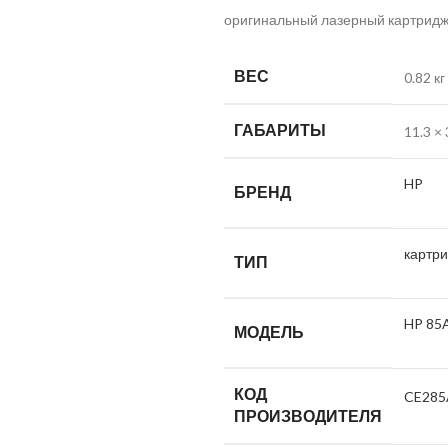
оригинальный лазерный картрид
ВЕС
0.82 кг
ГАБАРИТЫ
11.3 × 
HP
БРЕНД
картр
ТИП
HP 85
МОДЕЛЬ
КОД
CE285
ПРОИЗВОДИТЕЛЯ