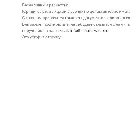
Безналичным расчетом:
Юридическими лицами в рублях по ценам интернет-мага
С товаром привозится комплект документов: оригинал сч
Внимание: после оплаты не забудьте связаться с нами, 
поручение на наш e-mail:
info@kartridj-shop.ru
Это ускорит отгрузку.