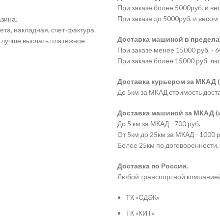
При заказе более 5000руб. и ве
При заказе до 5000руб. и весом 
зина.
ета, накладная, счет-фактура.
Доставка машиной в пределах
а лучше выслать платежное
При заказе менее 15000 руб. - 6
При заказе более 15000 руб. лю
Доставка курьером за МКАД (
До 5км за МКАД стоимость дост
Доставка машиной за МКАД (и 
До 5 км за МКАД - 700 руб.
От 5км до 25км за МКАД - 1000 р
Более 25км по договоренности.
Доставка по России.
Любой транспортной компание
ТК «СДЭК»
ТК «КИТ»