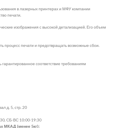
ьзования в лазерных принтерах и МФУ компании
тво печати.
ические изображения с высокой детализацией. Его объем
ать процесс печати и предотвращать возможные сбои.
ть гарантированное соответствие требованиям
л д. 5, стр. 20
30, СБ-ВС 10:00-19:30
х МКАД (менее 5кг):