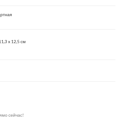
артная
11,3 x 12,5 см
ямо сейчас!