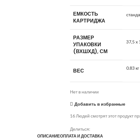
ЕМКОСТЬ
станд
КАРТРИДЖА
РАЗМЕР
37,5 x 
УПАКОВКИ
(ВХШХД), СМ
0.83 кг
ВЕС
Нет в наличии
Добавить в избранные
16
Людей смотрят этот продукт пр
Делиться:
ОПИСАНИЕ
ОПЛАТА И ДОСТАВКА