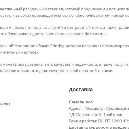
ачественный расходный материал, который предназначен для испол
ностью и высокой производительностью, обеспечивая отличное качес
ет и позволяет получать четкий и контрастный текст, а также граф
что обеспечивает длительное использование без замены.
льной технологией Smart Printing, которая позволяет оптимизиров
лнительных настроек.
 можете быть уверены в его качестве и надежности, а также получи
производительность и долговечность своей печатной техники.
Доставка
Cамовывоз
:
асчет
Адрес: г. Москва ул. Сущёвский ва
ТД "Савёловский", 1-ый этаж,
Режим работы: ПН-ПТ 10:00-19:
Доставка курьером в предела