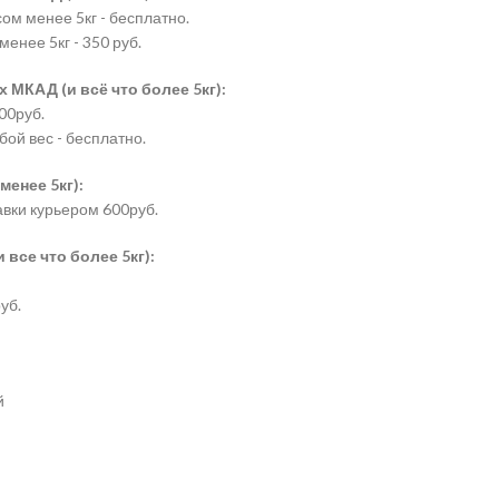
сом менее 5кг - бесплатно.
менее 5кг - 350 руб.
 МКАД (и всё что более 5кг):
00руб.
бой вес - бесплатно.
менее 5кг):
авки курьером 600руб.
все что более 5кг):
уб.
й