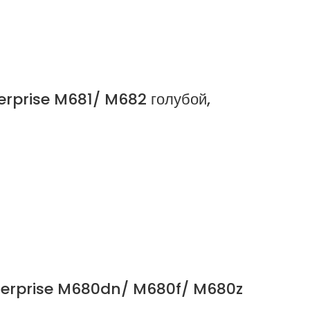
erprise M681/ M682 голубой,
nterprise M680dn/ M680f/ M680z