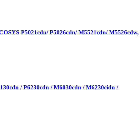
ECOSYS P5021cdn/ P5026cdn/ M5521cdn/ M5526cdw,
0cdn / P6230cdn / M6030cdn / M6230cidn /