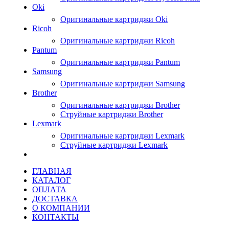
Oki
Оригинальные картриджи Oki
Ricoh
Оригинальные картриджи Ricoh
Pantum
Оригинальные картриджи Pantum
Samsung
Оригинальные картриджи Samsung
Brother
Оригинальные картриджи Brother
Струйные картриджи Brother
Lexmark
Оригинальные картриджи Lexmark
Струйные картриджи Lexmark
ГЛАВНАЯ
КАТАЛОГ
ОПЛАТА
ДОСТАВКА
О КОМПАНИИ
КОНТАКТЫ