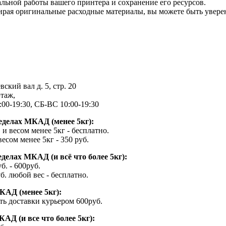
ьной работы вашего принтера и сохранение его ресурсов.
ирая оригинальные расходные материалы, вы можете быть увер
ский вал д. 5, стр. 20
этаж,
00-19:30, СБ-ВС 10:00-19:30
еделах МКАД (менее 5кг):
 и весом менее 5кг - бесплатно.
весом менее 5кг - 350 руб.
делах МКАД (и всё что более 5кг):
б. - 600руб.
б. любой вес - бесплатно.
КАД (менее 5кг):
ь доставки курьером 600руб.
АД (и все что более 5кг):