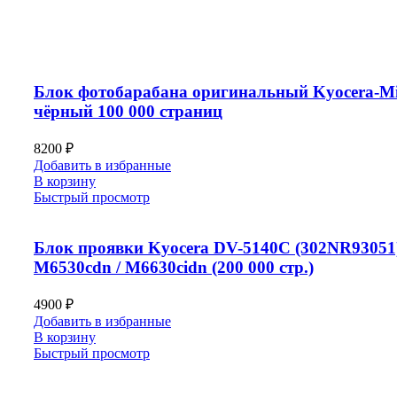
Блок фотобарабана оригинальный Kyocera-Mi
чёрный 100 000 страниц
8200
₽
Добавить в избранные
В корзину
Быстрый просмотр
Блок проявки Kyocera DV-5140C (302NR93051)
M6530cdn / M6630cidn (200 000 стр.)
4900
₽
Добавить в избранные
В корзину
Быстрый просмотр