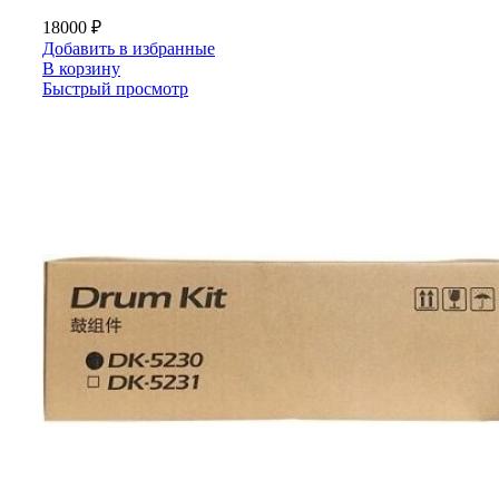
18000
₽
Добавить в избранные
В корзину
Быстрый просмотр