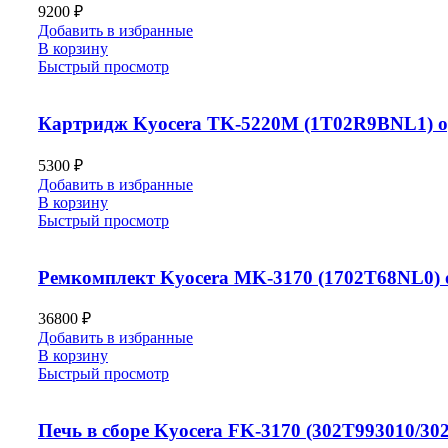
9200
₽
Добавить в избранные
В корзину
Быстрый просмотр
Картридж Kyocera TK-5220M (1T02R9BNL1) ори
5300
₽
Добавить в избранные
В корзину
Быстрый просмотр
Ремкомплект Kyocera MK-3170 (1702T68NL0) о
36800
₽
Добавить в избранные
В корзину
Быстрый просмотр
Печь в сборе Kyocera FK-3170 (302T993010/30