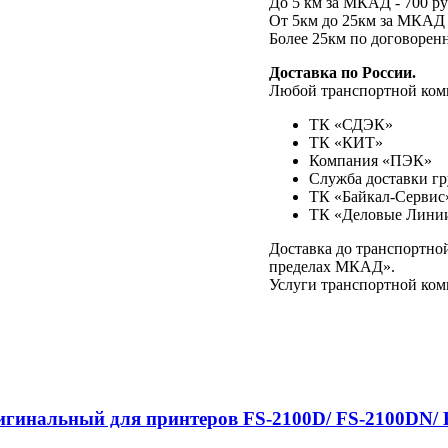
До 5 км за МКАД - 700 ру
От 5км до 25км за МКАД -
Более 25км по договорен
Доставка по России.
Любой транспортной ком
ТК «СДЭК»
ТК «КИТ»
Компания «ПЭК»
Служба доставки г
ТК «Байкал-Сервис
ТК «Деловые Лини
Доставка до транспортно
пределах МКАД».
Услуги транспортной ком
гинальный для принтеров FS-2100D/ FS-2100DN/ 