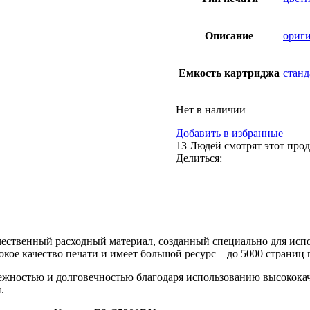
Описание
ориг
Емкость картриджа
станд
Нет в наличии
Добавить в избранные
13
Людей смотрят этот прод
Делиться:
ественный расходный материал, созданный специально для исп
кое качество печати и имеет большой ресурс – до 5000 страниц 
жностью и долговечностью благодаря использованию высококаче
.