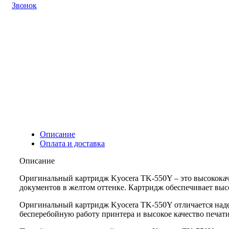
Звонок
Описание
Оплата и доставка
Описание
Оригинальный картридж Kyocera TK-550Y – это высококач
документов в желтом оттенке. Картридж обеспечивает высо
Оригинальный картридж Kyocera TK-550Y отличается наде
бесперебойную работу принтера и высокое качество печати