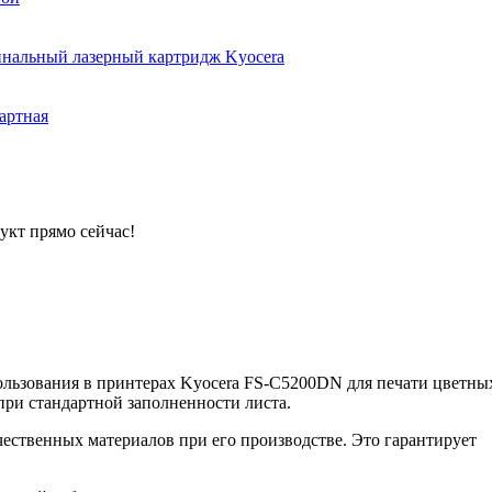
инальный лазерный картридж Kyocera
артная
укт прямо сейчас!
ользования в принтерах Kyocera FS-C5200DN для печати цветны
при стандартной заполненности листа.
ственных материалов при его производстве. Это гарантирует