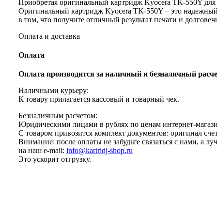
Приобретая оригинальный картридж Kyocera TK-550Y для 
Оригинальный картридж Kyocera TK-550Y – это надежный 
в том, что получите отличный результат печати и долговеч
Оплата и доставка
Оплата
Оплата производится за наличный и безналичный расч
Наличными курьеру:
К товару прилагается кассовый и товарный чек.
Безналичным расчетом:
Юридическими лицами в рублях по ценам интернет-магази
С товаром привозится комплект документов: оригинал счета
Внимание: после оплаты не забудьте связаться с нами, а л
на наш e-mail:
info@kartridj-shop.ru
Это ускорит отгрузку.