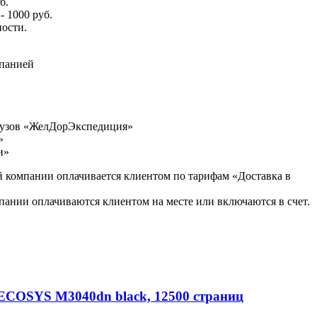
б.
 1000 руб.
ности.
панией
рузов «ЖелДорЭкспедиция»
»
и»
й компании оплачивается клиентом по тарифам «Доставка в
пании оплачиваются клиентом на месте или включаются в счет.
ECOSYS M3040dn black, 12500 страниц