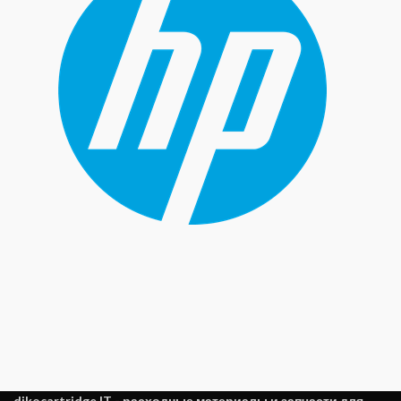
dikocartridge IT - расходные материалы и запчасти для