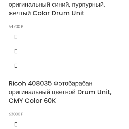
оригинальный синий, пурпурный,
желтый Color Drum Unit
54700
₽
Ricoh 408035 Фотобарабан
оригинальный цветной Drum Unit,
CMY Color 60K
63000
₽