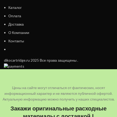
Каталог
Оплата
Доставка
О Компании
Контакты
dikocartridge.ru 2025 Все права защищены .
Цены на сайте могут отличаться от фактических, носят
информационный характер и не являются публичной офертой.
Актуальную информацию можно получить у наших специалистов.
Закажи оригинальные расходные
материалы с доставкой !