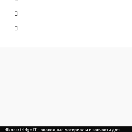
dikocartridge IT - расходные материалы и запчасти для