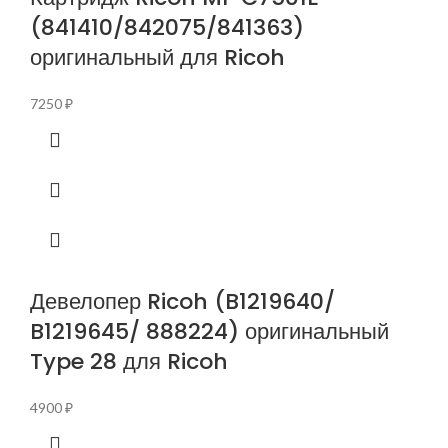
(841410/842075/841363)
оригинальный для Ricoh
7250
₽
Девелопер Ricoh (B1219640/
B1219645/ 888224) оригинальный
Type 28 для Ricoh
4900
₽