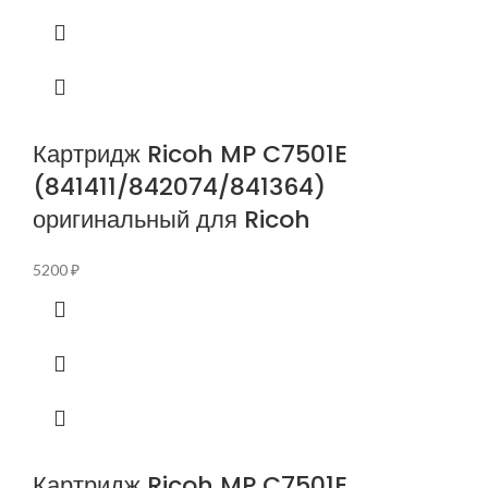
Картридж Ricoh MP C7501E
(841411/842074/841364)
оригинальный для Ricoh
5200
₽
Картридж Ricoh MP C7501E