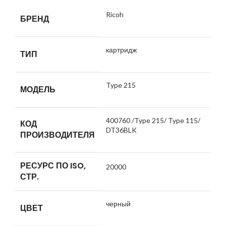
Ricoh
БРЕНД
картридж
ТИП
Type 215
МОДЕЛЬ
400760 /Type 215/ Type 115/
КОД
DT36BLK
ПРОИЗВОДИТЕЛЯ
РЕСУРС ПО ISO,
20000
СТР.
черный
ЦВЕТ