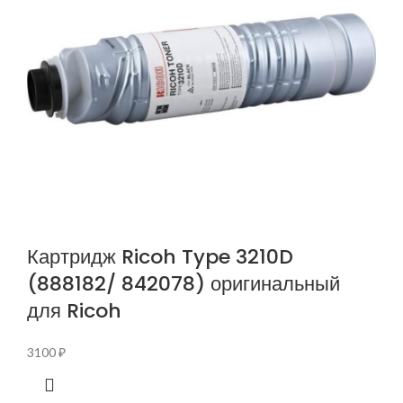
Картридж Ricoh Type 3210D
(888182/ 842078) оригинальный
для Ricoh
3100
₽