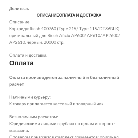
Делиться:
ОПИСАНИЕ
ОПЛАТА И ДОСТАВКА
Описание
Картридж Ricoh 400760 (Type 215/ Type 115/ DT36BLK)
оригинальный для Ricoh Aficio AP600/ AP610/ AP2600/
AP2610, чёрный, 20000 стр.
Оплата и доставка
Оплата
Оплата производится за наличный и безналичный
расчет
Наличными курьеру:
К товару прилагается кассовый и товарный чек.
Безналичным расчетом:
Юридическими лицами в рублях по ценам интернет-
магазина.
С товаром привозится комплект документов: оригинал