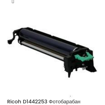
Ricoh D1442253 Фотобарабан