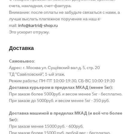
счета, накладная, счет-фактура.
Внимание: после оплаты не забудьте связаться с нами, а
лучше выслать платежное поручение на наш e-
mail:
info@kartridj-shop.ru
Это ускорит отгрузку.
Доставка
Cамовывоз
:
Адрес: г. Москва ул. Сущёвский вал д. 5, стр. 20
ТД "Савёловский", 1-ый этаж,
Режим работы: ПН-ПТ 10:00-19:30, СБ-ВС 10:00-19:30
Доставка курьером в пределах МКАД (менее 5кг):
При заказе более 5000руб. и весом менее 5кг - бесплатно.
При заказе до 5000руб. и весом менее 5кг - 350 руб.
Доставка машиной в пределах МКАД (и всё что более
5кг):
При заказе менее 15000 руб. - 600руб.
При заказе более 15000 руб. любой вес - бесплатно.