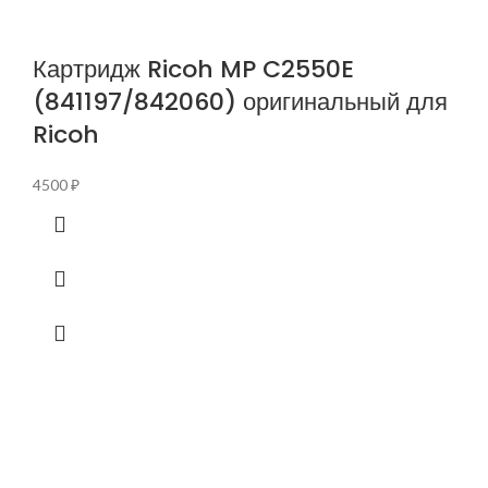
Картридж Ricoh MP C2550E
(841197/842060) оригинальный для
Ricoh
4500
₽