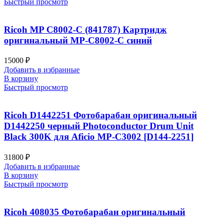
Быстрый просмотр
Ricoh MP C8002-C (841787) Картридж
оригинальный MP-C8002-C синий
15000
₽
Добавить в избранные
В корзину
Быстрый просмотр
Ricoh D1442251 Фотобарабан оригинальный
D1442250 черный Photoconductor Drum Unit
Black 300K для Aficio MP-C3002 [D144-2251]
31800
₽
Добавить в избранные
В корзину
Быстрый просмотр
Ricoh 408035 Фотобарабан оригинальный