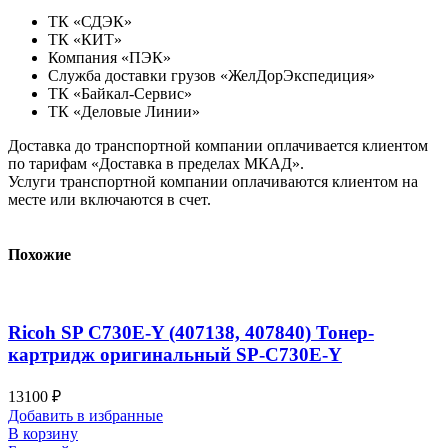
ТК «СДЭК»
ТК «КИТ»
Компания «ПЭК»
Служба доставки грузов «ЖелДорЭкспедиция»
ТК «Байкал-Сервис»
ТК «Деловые Линии»
Доставка до транспортной компании оплачивается клиентом
по тарифам «Доставка в пределах МКАД».
Услуги транспортной компании оплачиваются клиентом на
месте или включаются в счет.
Похожие
Ricoh SP C730E-Y (407138, 407840) Тонер-
картридж оригинальный SP-C730E-Y
13100
₽
Добавить в избранные
В корзину