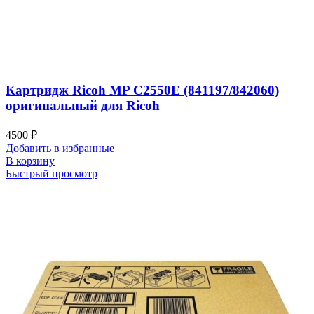
Картридж Ricoh MP C2550E (841197/842060)
оригинальный для Ricoh
4500
₽
Добавить в избранные
В корзину
Быстрый просмотр