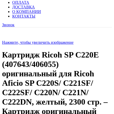
ОПЛАТА
ДОСТАВКА
О КОМПАНИИ
КОНТАКТЫ
Звонок
Нажмите, чтобы увеличить изображение
Картридж Ricoh SP C220E
(407643/406055)
оригинальный для Ricoh
Aficio SP C220S/ C221SF/
C222SF/ C220N/ C221N/
C222DN, желтый, 2300 стр. –
Картридж оригинальный