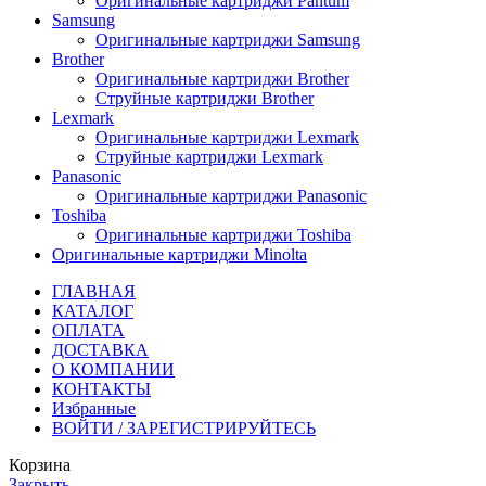
Оригинальные картриджи Pantum
Samsung
Оригинальные картриджи Samsung
Brother
Оригинальные картриджи Brother
Струйные картриджи Brother
Lexmark
Оригинальные картриджи Lexmark
Струйные картриджи Lexmark
Panasonic
Оригинальные картриджи Panasonic
Toshiba
Оригинальные картриджи Toshiba
Оригинальные картриджи Minolta
ГЛАВНАЯ
КАТАЛОГ
ОПЛАТА
ДОСТАВКА
О КОМПАНИИ
КОНТАКТЫ
Избранные
ВОЙТИ / ЗАРЕГИСТРИРУЙТЕСЬ
Корзина
Закрыть