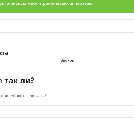
 для офисных и полиграфических аппаратов.
АКТЫ
Звонок
 так ли?
, попробовать поискать?