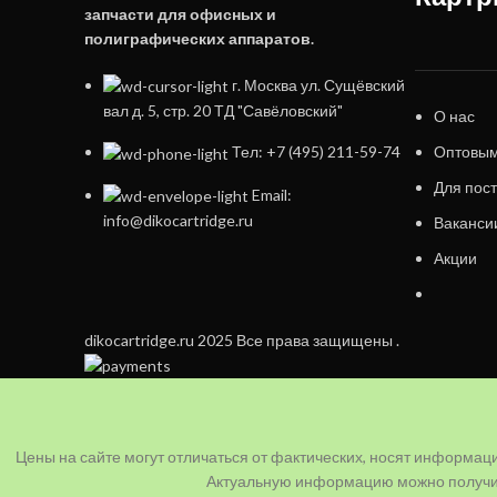
запчасти для офисных и
полиграфических аппаратов.
г. Москва ул. Сущёвский
вал д. 5, стр. 20 ТД "Савёловский"
О нас
Оптовым
Тел: +7 (495) 211-59-74
Для пос
Email:
info@dikocartridge.ru
Ваканси
Акции
dikocartridge.ru 2025 Все права защищены .
Цены на сайте могут отличаться от фактических, носят информац
Актуальную информацию можно получит