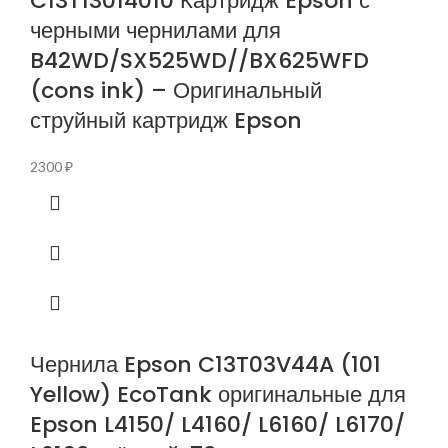
C13T13014010 Картридж Epson с
черными чернилами для
B42WD/SX525WD//BX625WFD
(cons ink) – Оригинальный
струйный картридж Epson
2300
₽
Чернила Epson C13T03V44A (101
Yellow) EcoTank оригинальные для
Epson L4150/ L4160/ L6160/ L6170/