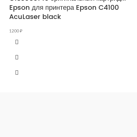
Epson для принтера Epson C4100
AcuLaser black
1200
₽