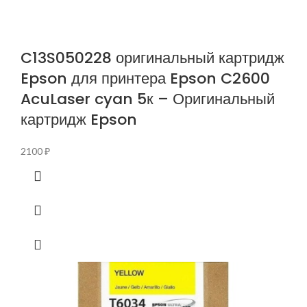
C13S050228 оригинальный картридж
Epson для принтера Epson C2600
AcuLaser cyan 5к – Оригинальный
картридж Epson
2100
₽