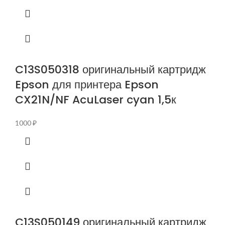
C13S050318 оригинальный картридж
Epson для принтера Epson
CX21N/NF AcuLaser cyan 1,5к
1000
₽
C13S050149 оригинальный картридж