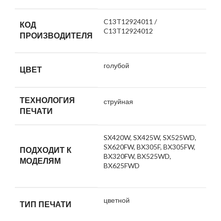
C13T12924011 /
КОД
C13T12924012
ПРОИЗВОДИТЕЛЯ
голубой
ЦВЕТ
ТЕХНОЛОГИЯ
струйная
ПЕЧАТИ
SX420W, SX425W, SX525WD,
SX620FW, BX305F, BX305FW,
ПОДХОДИТ К
BX320FW, BX525WD,
МОДЕЛЯМ
BX625FWD
цветной
ТИП ПЕЧАТИ