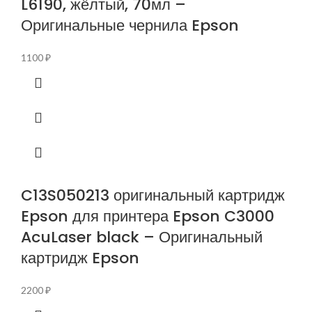
L6190, жёлтый, 70мл –
Оригинальные чернила Epson
1100
₽
C13S050213 оригинальный картридж
Epson для принтера Epson C3000
AcuLaser black – Оригинальный
картридж Epson
2200
₽