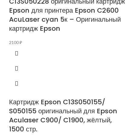
C13S050228 оригинальный картридж
Epson для принтера Epson C2600
AcuLaser cyan 5к – Оригинальный
картридж Epson
2100
₽
Картридж Epson C13S050155/
S050155 оригинальный для Epson
Aculaser C900/ C1900, жёлтый,
1500 стр.