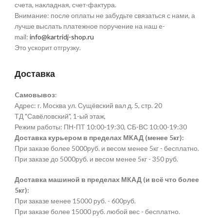
счета, накладная, счет-фактура.
Внимание: после оплаты не забудьте связаться с нами, а
лучше выслать платежное поручение на наш e-
mail:
info@kartridj-shop.ru
Это ускорит отгрузку.
Доставка
Cамовывоз
:
Адрес: г. Москва ул. Сущёвский вал д. 5, стр. 20
ТД "Савёловский", 1-ый этаж,
Режим работы: ПН-ПТ 10:00-19:30, СБ-ВС 10:00-19:30
Доставка курьером в пределах МКАД (менее 5кг):
При заказе более 5000руб. и весом менее 5кг - бесплатно.
При заказе до 5000руб. и весом менее 5кг - 350 руб.
Доставка машиной в пределах МКАД (и всё что более
5кг):
При заказе менее 15000 руб. - 600руб.
При заказе более 15000 руб. любой вес - бесплатно.