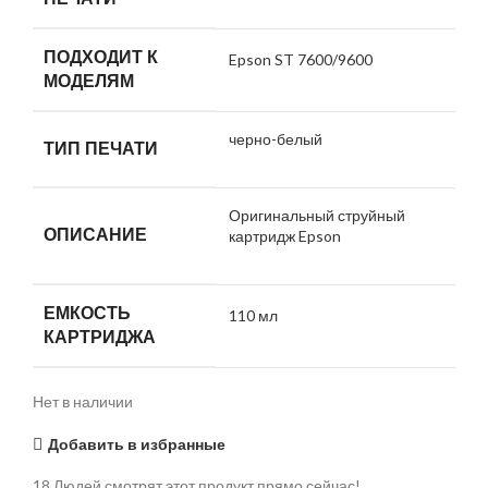
ПОДХОДИТ К
Epson ST 7600/9600
МОДЕЛЯМ
черно-белый
ТИП ПЕЧАТИ
Оригинальный струйный
ОПИСАНИЕ
картридж Epson
ЕМКОСТЬ
110 мл
КАРТРИДЖА
Нет в наличии
Добавить в избранные
18
Людей смотрят этот продукт прямо сейчас!