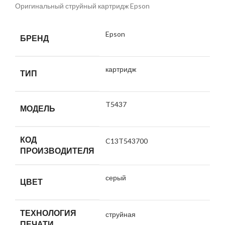
Оригинальный струйный картридж Epson
Epson
БРЕНД
картридж
ТИП
T5437
МОДЕЛЬ
КОД
C13T543700
ПРОИЗВОДИТЕЛЯ
серый
ЦВЕТ
ТЕХНОЛОГИЯ
струйная
ПЕЧАТИ