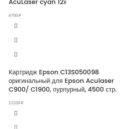
AcuLaser cyan 12к
6700
₽
Картридж Epson C13S050098
оригинальный для Epson Aculaser
C900/ C1900, пурпурный, 4500 стр.
11200
₽