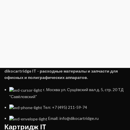
dikocartridge IT - расходные материалы и запчасти для
офисных и полиграфических аппаратов.
г. Москва ул. Сущёвский вал д. 5, стр. 20 ТД
"Савёловский"
Тел: +7 (495) 211-59-74
Email: info@dikocartridge.ru
Картридж IT