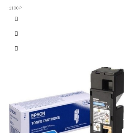
1100
₽