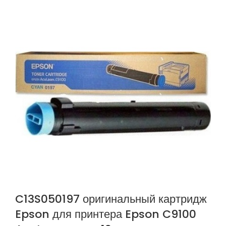
C13S050197 оригинальный картридж
Epson для принтера Epson C9100