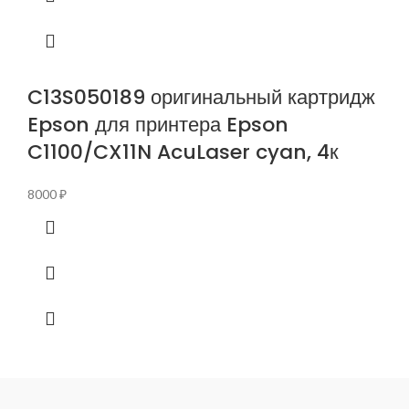
C13S050189 оригинальный картридж
Epson для принтера Epson
C1100/CX11N AcuLaser cyan, 4к
8000
₽