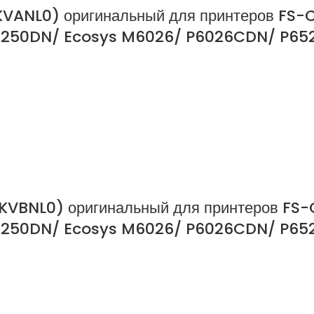
KVANL0) оригинальный для принтеров FS
50DN/ Ecosys M6026/ P6026CDN/ P6526
KVBNL0) оригинальный для принтеров FS
250DN/ Ecosys M6026/ P6026CDN/ P652