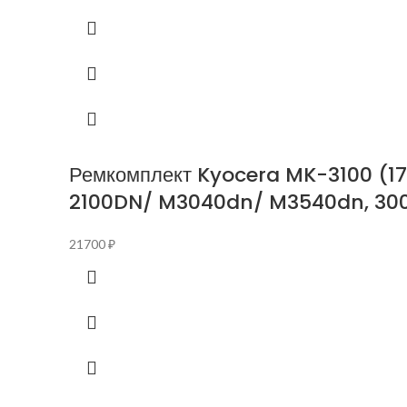
Ремкомплект Kyocera MK-3100 (1
2100DN/ M3040dn/ M3540dn, 300
21700
₽