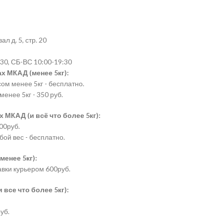
л д. 5, стр. 20
30, СБ-ВС 10:00-19:30
х МКАД (менее 5кг):
сом менее 5кг - бесплатно.
менее 5кг - 350 руб.
 МКАД (и всё что более 5кг):
00руб.
бой вес - бесплатно.
менее 5кг):
авки курьером 600руб.
все что более 5кг):
уб.