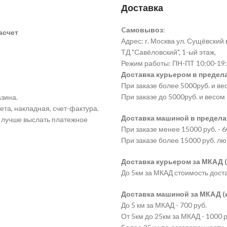
Доставка
Cамовывоз
:
асчет
Адрес: г. Москва ул. Сущёвский ва
ТД "Савёловский", 1-ый этаж,
Режим работы: ПН-ПТ 10:00-19:
Доставка курьером в предела
При заказе более 5000руб. и ве
При заказе до 5000руб. и весом 
зина.
ета, накладная, счет-фактура.
Доставка машиной в пределах
а лучше выслать платежное
При заказе менее 15000 руб. - 6
При заказе более 15000 руб. лю
Доставка курьером за МКАД (
До 5км за МКАД стоимость дост
Доставка машиной за МКАД (и 
До 5 км за МКАД - 700 руб.
От 5км до 25км за МКАД - 1000 р