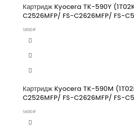
Картридж Kyocera TK-590Y (1T02
C2526MFP/ FS-C2626MFP/ FS-C52
5800
₽
Картридж Kyocera TK-590M (1T02
C2526MFP/ FS-C2626MFP/ FS-C5
5600
₽