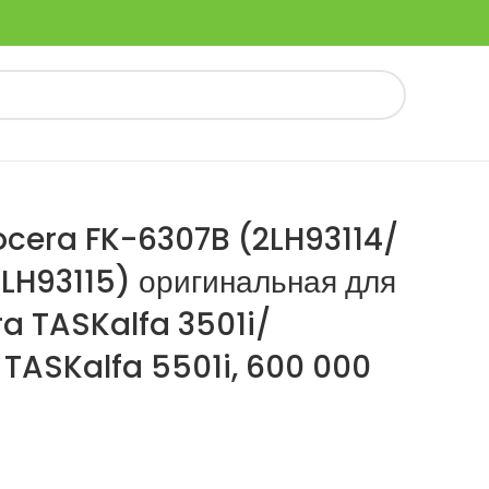
ocera FK-6307B (2LH93114/
LH93115) оригинальная для
a TASKalfa 3501i/
 TASKalfa 5501i, 600 000