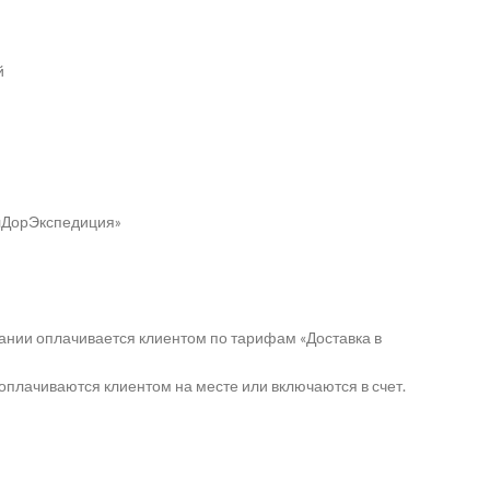
й
елДорЭкспедиция»
ании оплачивается клиентом по тарифам «Доставка в
оплачиваются клиентом на месте или включаются в счет.