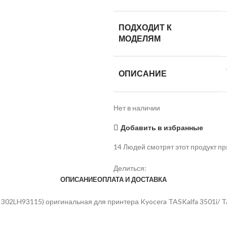
ПОДХОДИТ К
МОДЕЛЯМ
ОПИСАНИЕ
Нет в наличии
Добавить в избранные
14
Людей смотрят этот продукт пр
Делиться:
ОПИСАНИЕ
ОПЛАТА И ДОСТАВКА
02LH93115) оригинальная для принтера Kyocera TASKalfa 3501i/ TASK