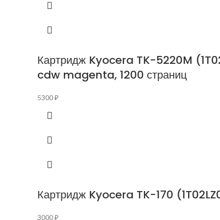
Картридж Kyocera TK-5220M (1T0
cdw magenta, 1200 страниц
5300
₽
Картридж Kyocera TK-170 (1T02LZ0
3000
₽