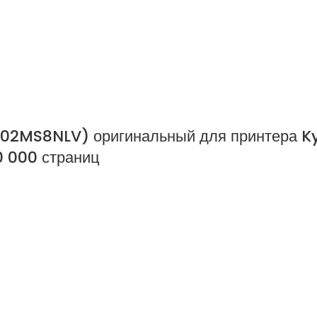
702MS8NLV) оригинальный для принтера K
 000 страниц