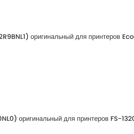
2R9BNL1) оригинальный для принтеров Ec
NL0) оригинальный для принтеров FS-132