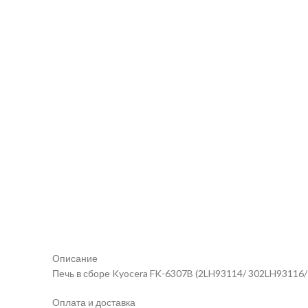
Описание
Печь в сборе Kyocera FK-6307B (2LH93114/ 302LH93116/ 3
Оплата и доставка