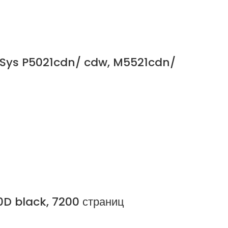
oSys P5021cdn/ cdw, M5521cdn/
0D black, 7200 страниц