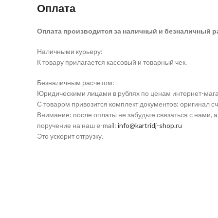
Оплата
Оплата производится за наличный и безналичный р
Наличными курьеру:
К товару прилагается кассовый и товарный чек.
Безналичным расчетом:
Юридическими лицами в рублях по ценам интернет-мага
С товаром привозится комплект документов: оригинал сч
Внимание: после оплаты не забудьте связаться с нами, 
поручение на наш e-mail:
info@kartridj-shop.ru
Это ускорит отгрузку.