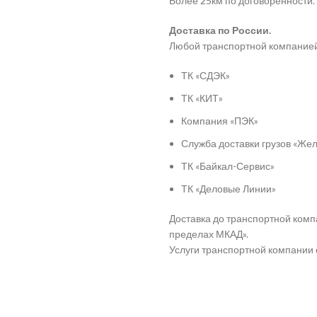
Более 25км по договоренности.
Доставка по России.
Любой транспортной компание
ТК «СДЭК»
ТК «КИТ»
Компания «ПЭК»
Служба доставки грузов «Ж
ТК «Байкал-Сервис»
ТК «Деловые Линии»
Доставка до транспортной комп
пределах МКАД».
Услуги транспортной компании 