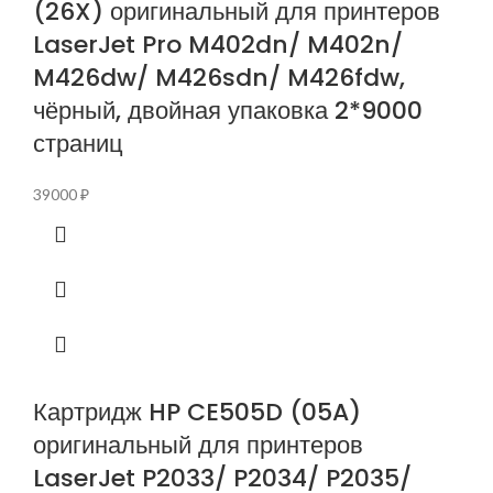
(26X) оригинальный для принтеров
LaserJet Pro M402dn/ M402n/
M426dw/ M426sdn/ M426fdw,
чёрный, двойная упаковка 2*9000
страниц
39000
₽
Картридж HP CE505D (05A)
оригинальный для принтеров
LaserJet P2033/ P2034/ P2035/