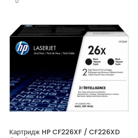
Картридж HP CF226XF / CF226XD