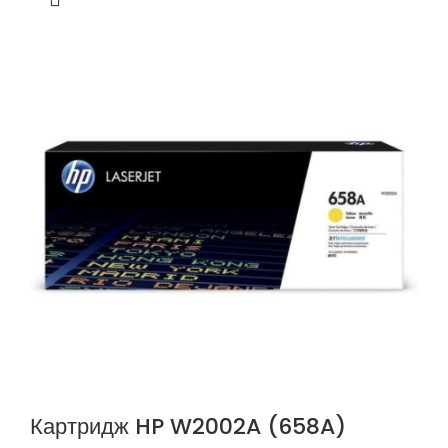
Картридж HP W2002A (658A)