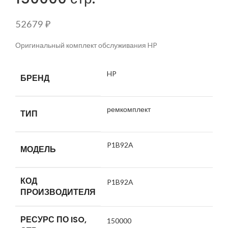
52679
₽
Оригинальный комплект обслуживания HP
HP
БРЕНД
ремкомплект
ТИП
P1B92A
МОДЕЛЬ
КОД
P1B92A
ПРОИЗВОДИТЕЛЯ
РЕСУРС ПО ISO,
150000