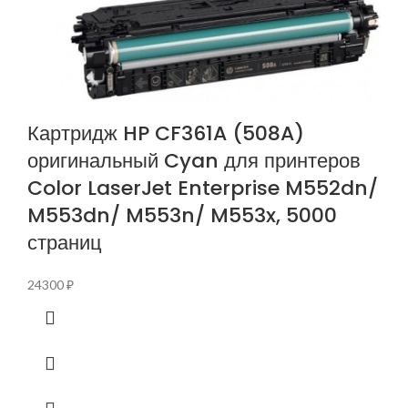
Картридж HP CF361A (508A)
оригинальный Cyan для принтеров
Color LaserJet Enterprise M552dn/
M553dn/ M553n/ M553x, 5000
страниц
24300
₽