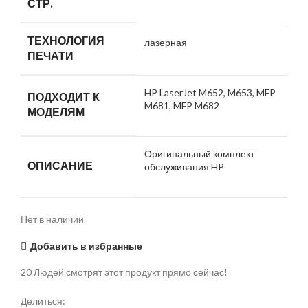
СТР.
ТЕХНОЛОГИЯ
лазерная
ПЕЧАТИ
HP LaserJet M652, M653, MFP
ПОДХОДИТ К
M681, MFP M682
МОДЕЛЯМ
Оригинальный комплект
ОПИСАНИЕ
обслуживания HP
Нет в наличии
Добавить в избранные
20
Людей смотрят этот продукт прямо сейчас!
Делиться: