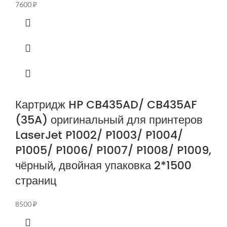
7600
₽
Картридж HP CB435AD/ CB435AF
(35A) оригинальный для принтеров
LaserJet P1002/ P1003/ P1004/
P1005/ P1006/ P1007/ P1008/ P1009,
чёрный, двойная упаковка 2*1500
страниц
8500
₽