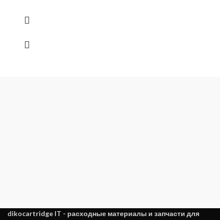
dikocartridge IT - расходные материалы и запчасти для