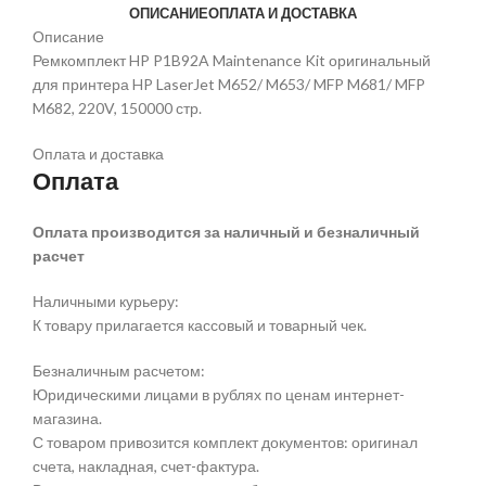
ОПИСАНИЕ
ОПЛАТА И ДОСТАВКА
Описание
Ремкомплект HP P1B92A Maintenance Kit оригинальный
для принтера HP LaserJet M652/ M653/ MFP M681/ MFP
M682, 220V, 150000 стр.
Оплата и доставка
Оплата
Оплата производится за наличный и безналичный
расчет
Наличными курьеру:
К товару прилагается кассовый и товарный чек.
Безналичным расчетом:
Юридическими лицами в рублях по ценам интернет-
магазина.
С товаром привозится комплект документов: оригинал
счета, накладная, счет-фактура.