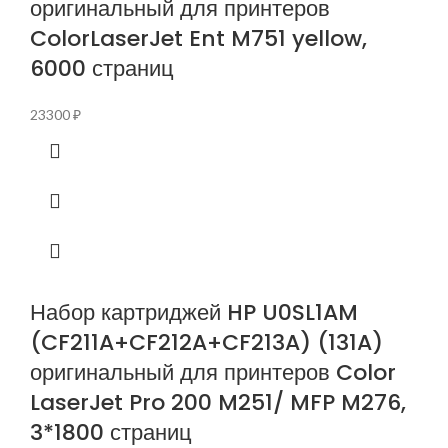
оригинальный для принтеров
ColorLaserJet Ent M751 yellow,
6000 страниц
23300
₽
Набор картриджей HP U0SL1AM
(CF211A+CF212A+CF213A) (131A)
оригинальный для принтеров Color
LaserJet Pro 200 M251/ MFP M276,
3*1800 страниц