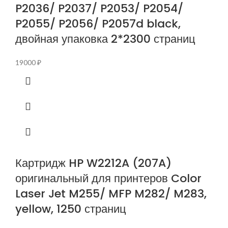
P2036/ P2037/ P2053/ P2054/
P2055/ P2056/ P2057d black,
двойная упаковка 2*2300 страниц
19000
₽
Картридж HP W2212A (207A)
оригинальный для принтеров Color
Laser Jet M255/ MFP M282/ M283,
yellow, 1250 страниц