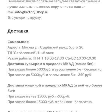
Внимание: после оплаты не забудьте связаться с нами, а
лучше выслать платежное поручение на наш e-
mail:
info@kartridj-shop.ru
Это ускорит отгрузку.
Доставка
Cамовывоз
:
Адрес: г. Москва ул. Сущёвский вал д. 5, стр. 20
ТД "Савёловский", 1-ый этаж,
Режим работы: ПН-ПТ 10:00-19:30, СБ-ВС 10:00-19:30
Доставка курьером в пределах МКАД (менее 5кг):
При заказе более 5000руб. и весом менее 5кг - бесплатно.
При заказе до 5000руб. и весом менее 5кг - 350 руб.
Доставка машиной в пределах МКАД (и всё что более
5кг):
При заказе менее 15000 руб. - 600руб.
При заказе более 15000 руб. любой вес - бесплатно.