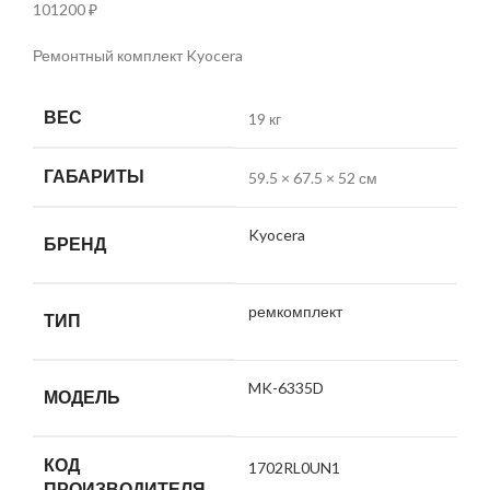
101200
₽
Ремонтный комплект Kyocera
ВЕС
19 кг
ГАБАРИТЫ
59.5 × 67.5 × 52 см
Kyocera
БРЕНД
ремкомплект
ТИП
MK-6335D
МОДЕЛЬ
КОД
1702RL0UN1
ПРОИЗВОДИТЕЛЯ