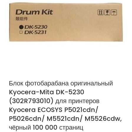
Блок фотобарабана оригинальный
Kyocera-Mita DK-5230
(302R793010) для принтеров
Kyocera ECOSYS P5021cdn/
P5026cdn/ M5521cdn/ M5526cdw,
чёрный 100 000 страниц