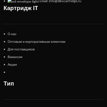
Email: info@dikocartridge.ru
Картридж IT
О нас
Оптовым и корпоративным клиентам
Для поставщиков
Вакансии
Акции
Тип