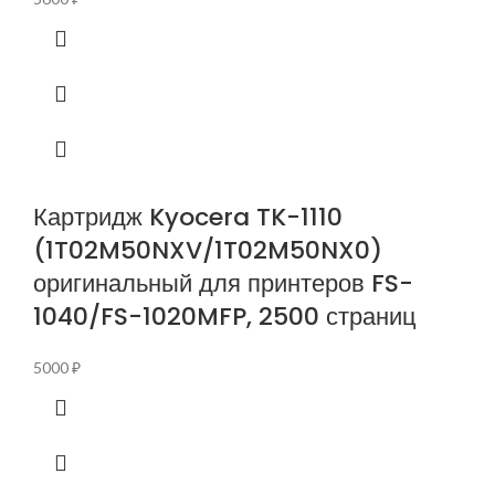
Картридж Kyocera TK-1110
(1T02M50NXV/1T02M50NX0)
оригинальный для принтеров FS-
1040/FS-1020MFP, 2500 страниц
5000
₽