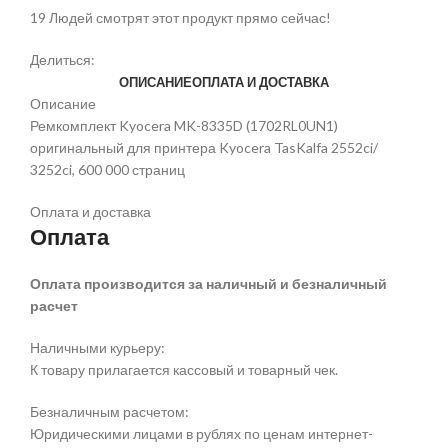
19
Людей смотрят этот продукт прямо сейчас!
Делиться:
ОПИСАНИЕ
ОПЛАТА И ДОСТАВКА
Описание
Ремкомплект Kyocera MK-8335D (1702RL0UN1)
оригинальный для принтера Kyocera TasKalfa 2552ci/
3252ci, 600 000 страниц
Оплата и доставка
Оплата
Оплата производится за наличный и безналичный
расчет
Наличными курьеру:
К товару прилагается кассовый и товарный чек.
Безналичным расчетом:
Юридическими лицами в рублях по ценам интернет-