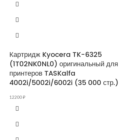
Картридж Kyocera TK-6325
(1T02NK0NL0) оригинальный для
принтеров TASKalfa
4002i/5002i/6002i (35 000 стр.)
12200
₽