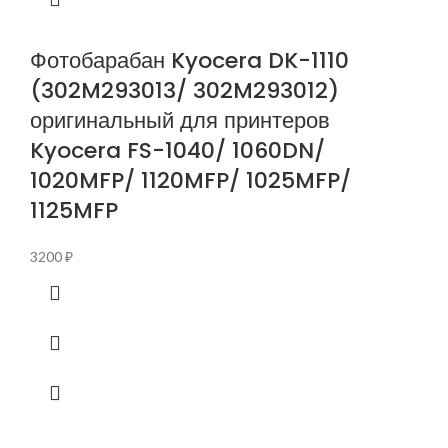
Фотобарабан Kyocera DK-1110
(302M293013/ 302M293012)
оригинальный для принтеров
Kyocera FS-1040/ 1060DN/
1020MFP/ 1120MFP/ 1025MFP/
1125MFP
3200
₽