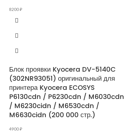
8200
₽
Блок проявки Kyocera DV-5140C
(302NR93051) оригинальный для
принтера Kyocera ECOSYS
P6130cdn / P6230cdn / M6030cdn
/ M6230cidn / M6530cdn /
M6630cidn (200 000 стр.)
4900
₽