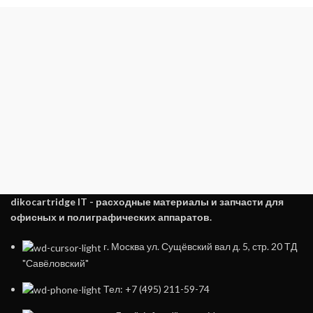
dikocartridge IT - расходные материалы и запчасти для
офисных и полиграфических аппаратов.
г. Москва ул. Сущёвский вал д. 5, стр. 20 ТД
"Савёловский"
Тел: +7 (495) 211-59-74