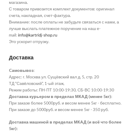
магазина.
С товаром привозится комплект документов: оригинал
счета, накладная, счет-фактура.
Внимание: после оплаты не забудьте связаться с нами, а
лучше выслать платежное поручение на наш e-
mail:
info@kartridj-shop.ru
Это ускорит отгрузку.
Доставка
Cамовывоз
:
Адрес: г. Москва ул. Сущёвский вал д. 5, стр. 20
ТД "Савёловский", 1-ый этаж,
Режим работы: ПН-ПТ 10:00-19:30, СБ-ВС 10:00-19:30
Доставка курьером в пределах МКАД (менее 5кг):
При заказе более 5000руб. и весом менее 5кг - бесплатно.
При заказе до 5000руб. и весом менее 5кг - 350 руб.
Доставка машиной в пределах МКАД (и всё что более
5кг):