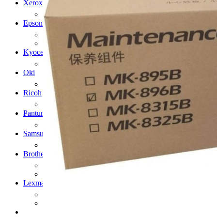
Xerox
Оригинальные картриджи Xerox
Epson
Оригинальные картриджи Epson
Струйные картриджи Epson
Kyocera
Оригинальные картриджи Kyocera Mita
Oki
Оригинальные картриджи Oki
Ricoh
Оригинальные картриджи Ricoh
Pantum
Оригинальные картриджи Pantum
Samsung
Оригинальные картриджи Samsung
Brother
Оригинальные картриджи Brother
Струйные картриджи Brother
Lexmark
Оригинальные картриджи Lexmark
Струйные картриджи Lexmark