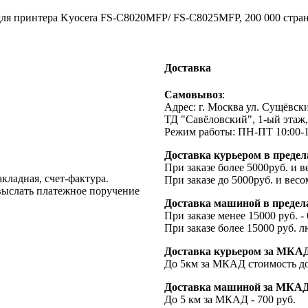
я принтера Kyocera FS-C8020MFP/ FS-C8025MFP, 200 000 стра
Доставка
Cамовывоз
:
Адрес: г. Москва ул. Сущёвский
ТД "Савёловский", 1-ый этаж,
Режим работы: ПН-ПТ 10:00-1
Доставка курьером в предел
При заказе более 5000руб. и в
кладная, счет-фактура.
При заказе до 5000руб. и весом
 выслать платежное поручение
Доставка машиной в предела
При заказе менее 15000 руб. -
При заказе более 15000 руб. л
Доставка курьером за МКАД 
До 5км за МКАД стоимость до
Доставка машиной за МКАД (
До 5 км за МКАД - 700 руб.