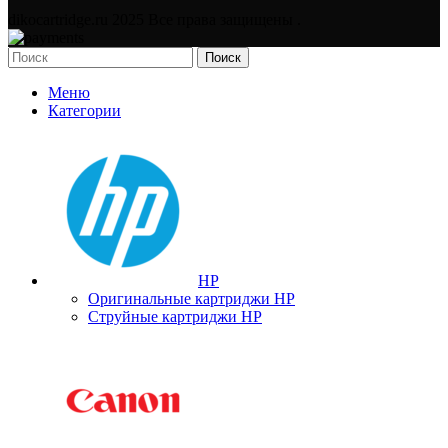
dikocartridge.ru 2025 Все права защищены .
Поиск
Меню
Категории
HP
Оригинальные картриджи HP
Струйные картриджи HP