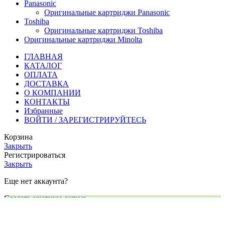
Panasonic
Оригинальные картриджи Panasonic
Toshiba
Оригинальные картриджи Toshiba
Оригинальные картриджи Minolta
ГЛАВНАЯ
КАТАЛОГ
ОПЛАТА
ДОСТАВКА
О КОМПАНИИ
КОНТАКТЫ
Избранные
ВОЙТИ / ЗАРЕГИСТРИРУЙТЕСЬ
Корзина
Закрыть
Регистрироваться
Закрыть
Еще нет аккаунта?
Создать учетную запись