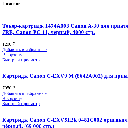
Похожие
Тонер-картридж 1474A003 Canon A-30 для принтер
7RE, Canon PC-11, черный, 4000 стр.
1200
₽
Добавить в избранные
В корзину
Быстрый просмотр
Картридж Canon C-EXV9 M (8642A002) для принтер
7050
₽
Добавить в избранные
В корзину
Быстрый просмотр
Картридж Canon C-EXV51Bk 0481C002 оригинальны
чёрный, (69 000 стр.)