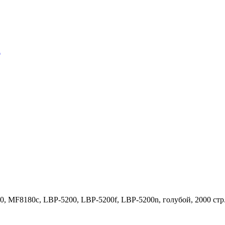
n
, MF8180c, LBP-5200, LBP-5200f, LBP-5200n, голубой, 2000 стр