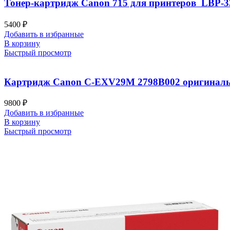
Тонер-картридж Canon 715 для принтеров LBP-33
5400
₽
Добавить в избранные
В корзину
Быстрый просмотр
Картридж Canon C-EXV29M 2798B002 оригинальный
9800
₽
Добавить в избранные
В корзину
Быстрый просмотр