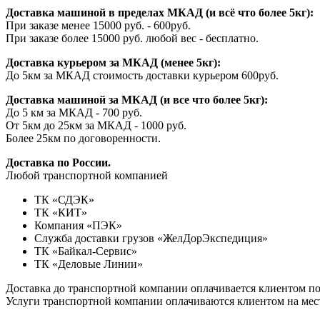
Доставка машиной в пределах МКАД (и всё что более 5кг):
При заказе менее 15000 руб. - 600руб.
При заказе более 15000 руб. любой вес - бесплатно.
Доставка курьером за МКАД (менее 5кг):
До 5км за МКАД стоимость доставки курьером 600руб.
Доставка машиной за МКАД (и все что более 5кг):
До 5 км за МКАД - 700 руб.
От 5км до 25км за МКАД - 1000 руб.
Более 25км по договоренности.
Доставка по России.
Любой транспортной компанией
ТК «СДЭК»
ТК «КИТ»
Компания «ПЭК»
Служба доставки грузов «ЖелДорЭкспедиция»
ТК «Байкал-Сервис»
ТК «Деловые Линии»
Доставка до транспортной компании оплачивается клиентом п
Услуги транспортной компании оплачиваются клиентом на мест