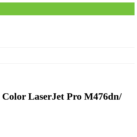
olor LaserJet Pro M476dn/