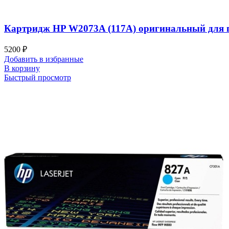
Картридж HP W2073A (117A) оригинальный для при
5200
₽
Добавить в избранные
В корзину
Быстрый просмотр