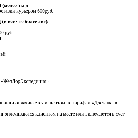
(менее 5кг):
ставки курьером 600руб.
и все что более 5кг):
0 руб.
и.
ией
в «ЖелДорЭкспедиция»
мпании оплачивается клиентом по тарифам «Доставка в
и оплачиваются клиентом на месте или включаются в счет.