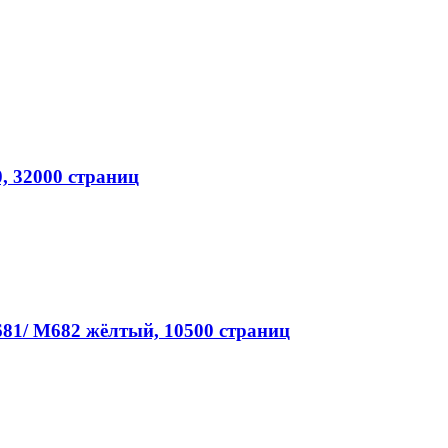
, 32000 страниц
681/ M682 жёлтый, 10500 страниц