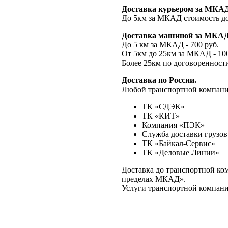
Доставка курьером за МКАД 
До 5км за МКАД стоимость до
Доставка машиной за МКАД (
До 5 км за МКАД - 700 руб.
От 5км до 25км за МКАД - 100
Более 25км по договоренност
Доставка по России.
Любой транспортной компан
ТК «СДЭК»
ТК «КИТ»
Компания «ПЭК»
Служба доставки грузо
ТК «Байкал-Сервис»
ТК «Деловые Линии»
Доставка до транспортной ко
пределах МКАД».
Услуги транспортной компани