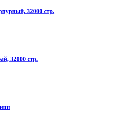
пурный, 32000 стр.
й, 32000 стр.
аниц