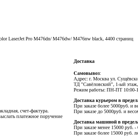
or LaserJet Pro M476dn/ M476dw/ M476nw black, 4400 страниц
Доставка
Cамовывоз
:
Адрес: г. Москва ул. Сущёвский
ТД "Савёловский", 1-ый этаж,
Режим работы: ПН-ПТ 10:00-1
Доставка курьером в предел
При заказе более 5000руб. и в
кладная, счет-фактура.
При заказе до 5000руб. и весом
 выслать платежное поручение
Доставка машиной в предела
При заказе менее 15000 руб. -
При заказе более 15000 руб. л