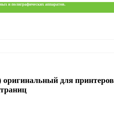
исных и полиграфических аппаратов.
оригинальный для принтеров C
страниц