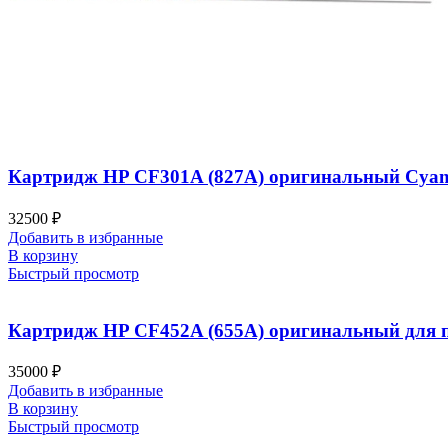
Картридж HP CF301A (827A) оригинальный Cyan д
32500
₽
Добавить в избранные
В корзину
Быстрый просмотр
Картридж HP CF452A (655A) оригинальный для пр
35000
₽
Добавить в избранные
В корзину
Быстрый просмотр