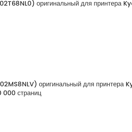
02T68NL0) оригинальный для принтера K
702MS8NLV) оригинальный для принтера K
 000 страниц