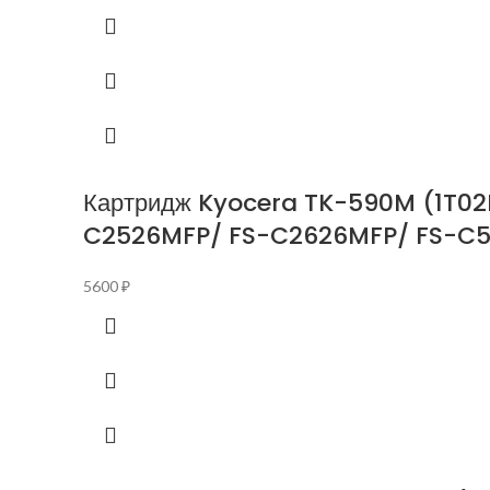
Картридж Kyocera TK-590M (1T02
C2526MFP/ FS-C2626MFP/ FS-C5
5600
₽