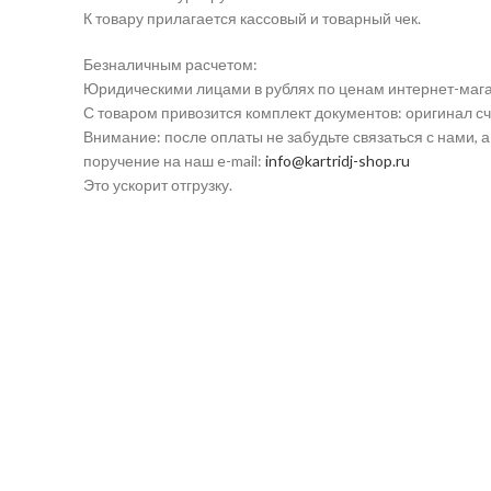
К товару прилагается кассовый и товарный чек.
Безналичным расчетом:
Юридическими лицами в рублях по ценам интернет-мага
С товаром привозится комплект документов: оригинал сч
Внимание: после оплаты не забудьте связаться с нами, 
поручение на наш e-mail:
info@kartridj-shop.ru
Это ускорит отгрузку.