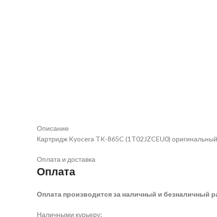
Описание
Картридж Kyocera TK-865C (1T02JZCEU0) оригинальный д
Оплата и доставка
Оплата
Оплата производится за наличный и безналичный р
Наличными курьеру: