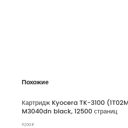
Похожие
Картридж Kyocera TK-3100 (1T02
M3040dn black, 12500 страниц
9200
₽