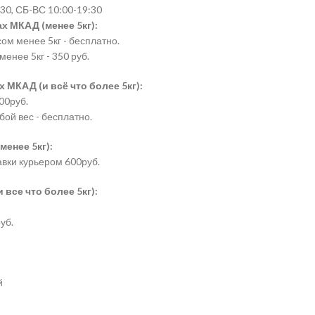
30, СБ-ВС 10:00-19:30
х МКАД (менее 5кг):
сом менее 5кг - бесплатно.
менее 5кг - 350 руб.
 МКАД (и всё что более 5кг):
00руб.
бой вес - бесплатно.
менее 5кг):
авки курьером 600руб.
все что более 5кг):
уб.
й