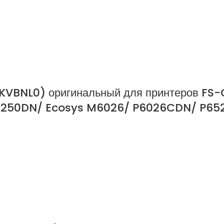
KVBNL0) оригинальный для принтеров FS
250DN/ Ecosys M6026/ P6026CDN/ P652