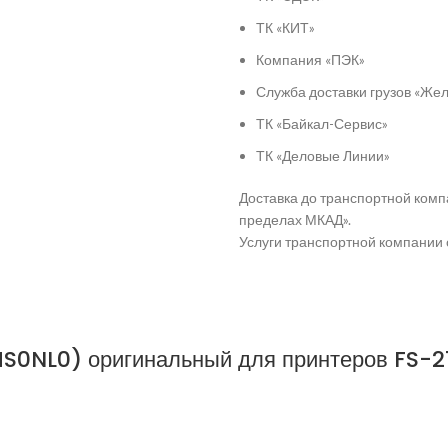
ТК «КИТ»
Компания «ПЭК»
Служба доставки грузов «Ж
ТК «Байкал-Сервис»
ТК «Деловые Линии»
Доставка до транспортной комп
пределах МКАД».
Услуги транспортной компании 
MS0NL0) оригинальный для принтеров FS-