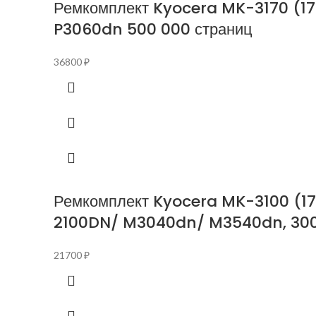
Ремкомплект Kyocera MK-3170 (17
P3060dn 500 000 страниц
36800
₽
Ремкомплект Kyocera MK-3100 (1
2100DN/ M3040dn/ M3540dn, 300
21700
₽