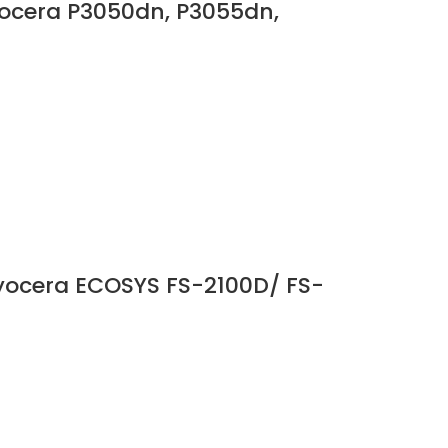
yocera P3050dn, P3055dn,
yocera ECOSYS FS-2100D/ FS-