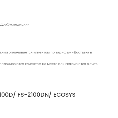
елДорЭкспедиция»
ании оплачивается клиентом по тарифам «Доставка в
оплачиваются клиентом на месте или включаются в счет.
2100D/ FS-2100DN/ ECOSYS