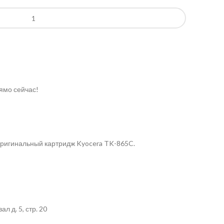
ямо сейчас!
 Оригинальный картридж Kyocera TK-865C.
л д. 5, стр. 20