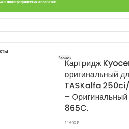
ных и полиграфических аппаратов.
АКТЫ
Звонок
Картридж Kyoce
оригинальный д
TASKalfa 250ci/
– Оригинальный
865C.
11500
₽