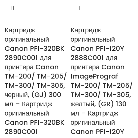
Картридж
Картридж
оригинальный
оригинальный
Canon PFI-320BK
Canon PFI-120Y
2890C001 для
2888C001 для
принтера Canon
принтера Canon
TM-200/ TM-205/
ImagePrograf
TM-300/ TM-305,
TM-200/ TM-205/
черный, (GJ) 300
TM-300/ TM-305,
мл – Картридж
желтый, (GR) 130
оригинальный
мл – Картридж
Canon PFI-320BK
оригинальный
2890C001
Canon PFI-120Y