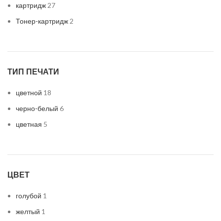
картридж
27
Тонер-картридж
2
ТИП ПЕЧАТИ
цветной
18
черно-белый
6
цветная
5
ЦВЕТ
голубой
1
желтый
1