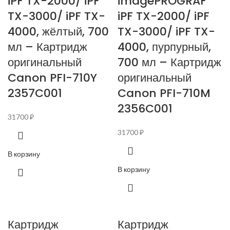
iPF TX-2000/ iPF
imagePROGRAF
TX-3000/ iPF TX-
iPF TX-2000/ iPF
4000, жёлтый, 700
TX-3000/ iPF TX-
мл – Картридж
4000, пурпурный,
оригинальный
700 мл – Картридж
Canon PFI-710Y
оригинальный
2357C001
Canon PFI-710M
2356C001
31700
₽
31700
₽
В корзину
В корзину
Картридж
Картридж