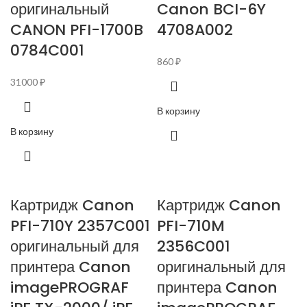
оригинальный
Canon BCI-6Y
CANON PFI-1700B
4708A002
0784C001
860
₽
31000
₽
В корзину
В корзину
Картридж Canon
Картридж Canon
PFI-710Y 2357C001
PFI-710M
оригинальный для
2356C001
принтера Canon
оригинальный для
imagePROGRAF
принтера Canon