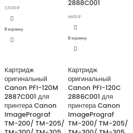
2888C001
13500
₽
6600
₽
В корзину
В корзину
Картридж
Картридж
оригинальный
оригинальный
Canon PFI-120M
Canon PFI-120C
2887C001 для
2886C001 для
принтера Canon
принтера Canon
ImagePrograf
ImagePrograf
TM-200/ TM-205/
TM-200/ TM-205/
TM-300/ TM-305,
TM-300/ TM-305,