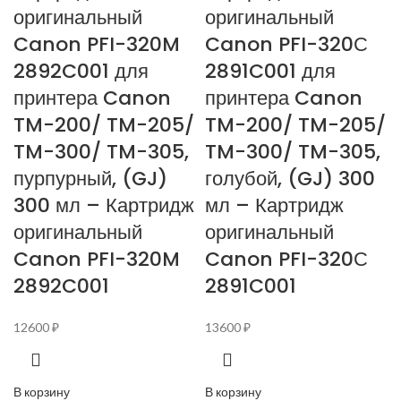
оригинальный
оригинальный
Canon PFI-320M
Canon PFI-320С
2892C001 для
2891C001 для
принтера Canon
принтера Canon
TM-200/ TM-205/
TM-200/ TM-205/
TM-300/ TM-305,
TM-300/ TM-305,
пурпурный, (GJ)
голубой, (GJ) 300
300 мл – Картридж
мл – Картридж
оригинальный
оригинальный
Canon PFI-320M
Canon PFI-320С
2892C001
2891C001
12600
₽
13600
₽
В корзину
В корзину